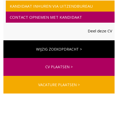
KANDIDAAT INHUREN VIA UITZENDBUREAU
CONTACT OPNEMEN MET KANDIDAAT
Deel deze CV
WIJZIG ZOEKOPDRACHT >
CV PLAATSEN >
VACATURE PLAATSEN >