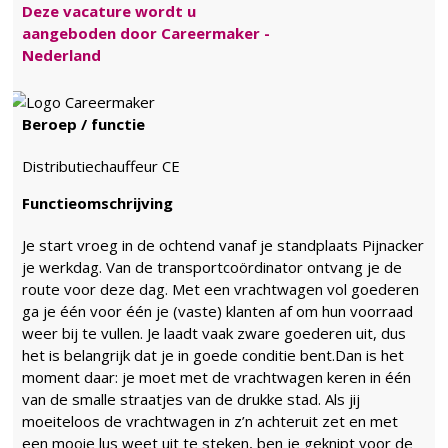
Deze vacature wordt u
aangeboden door Careermaker -
Nederland
Beroep / functie
Distributiechauffeur CE
Functieomschrijving
Je start vroeg in de ochtend vanaf je standplaats Pijnacker
je werkdag. Van de transportcoördinator ontvang je de
route voor deze dag. Met een vrachtwagen vol goederen
ga je één voor één je (vaste) klanten af om hun voorraad
weer bij te vullen. Je laadt vaak zware goederen uit, dus
het is belangrijk dat je in goede conditie bent.Dan is het
moment daar: je moet met de vrachtwagen keren in één
van de smalle straatjes van de drukke stad. Als jij
moeiteloos de vrachtwagen in z’n achteruit zet en met
een mooie lus weet uit te steken, ben je geknipt voor de