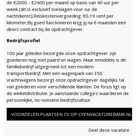
de €2000 - €2400 per maand op basis van 40 uur per
week (dit is exclusief toeslagen voor oa. de
nachtdienst);Reiskostenvergoeding: €0,19 cent per
kilometer;Bij goed functioneren krijg jij na 6 maanden een
direct contract bij de opdrachtgever.
Bedrijfsprofiel
100 jaar geleden bezorgde onze opdrachtgever zijn
goederen nog met paard en wagen. Maar inmiddels is dit
familiebedrijf uitgegroeid tot een modern
transportbedrijf. Met een wagenpark van 350
vrachtwagens bezorgt onze opdrachtgever dagelijks tal
van goederen voor verschillende klanten. De focus ligt op
de winkeldistributie. Je aanstaande collega’s waarderen de
persoonlijke, no-nonsens bedrijfscultuur.
VOORDELEN PLAATSEN CV OP CVENVACATUREBANK.NL
Deel deze vacature