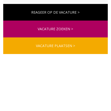
REAGEER OP DE VACATURE >
VACATURE ZOEKEN >
VACATURE PLAATSEN >