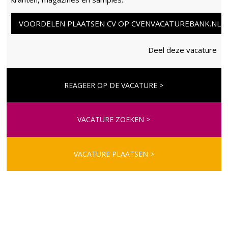
VOORDELEN PLAATSEN CV OP CVENVACATUREBANK.NL
Deel deze vacature
REAGEER OP DE VACATURE >
VACATURE ZOEKEN >
VACATURE PLAATSEN >