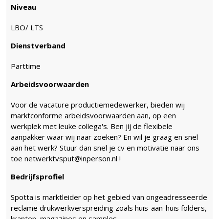
Niveau
LBO/ LTS
Dienstverband
Parttime
Arbeidsvoorwaarden
Voor de vacature productiemedewerker, bieden wij
marktconforme arbeidsvoorwaarden aan, op een
werkplek met leuke collega's. Ben jij de flexibele
aanpakker waar wij naar zoeken? En wil je graag en snel
aan het werk? Stuur dan snel je cv en motivatie naar ons
toe netwerktvsput@inperson.nl !
Bedrijfsprofiel
Spotta is marktleider op het gebied van ongeadresseerde
reclame drukwerkverspreiding zoals huis-aan-huis folders,
kranten, magazines en samples.