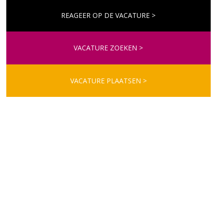
REAGEER OP DE VACATURE >
VACATURE ZOEKEN >
VACATURE PLAATSEN >