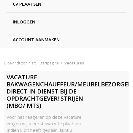
CV PLAATSEN
INLOGGEN
ACCOUNT AANMAKEN
U bevindt zich hier:
Startpagina
>
Vacatures
VACATURE
BAKWAGENCHAUFFEUR/MEUBELBEZORGER
DIRECT IN DIENST BIJ DE
OPDRACHTGEVER! STRIJEN
(MBO/ MTS)
Voor het reageren op deze vacature
vragen wij u eerst uw cv te plaatsen.
Indien u dit heeft gedaan, kunt u