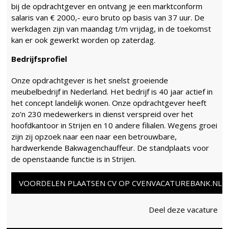
bij de opdrachtgever en ontvang je een marktconform
salaris van € 2000,- euro bruto op basis van 37 uur. De
werkdagen zijn van maandag t/m vrijdag, in de toekomst
kan er ook gewerkt worden op zaterdag.
Bedrijfsprofiel
Onze opdrachtgever is het snelst groeiende
meubelbedrijf in Nederland. Het bedrijf is 40 jaar actief in
het concept landelijk wonen. Onze opdrachtgever heeft
zo’n 230 medewerkers in dienst verspreid over het
hoofdkantoor in Strijen en 10 andere filialen. Wegens groei
zijn zij opzoek naar een naar een betrouwbare,
hardwerkende Bakwagenchauffeur. De standplaats voor
de openstaande functie is in Strijen.
VOORDELEN PLAATSEN CV OP CVENVACATUREBANK.NL
Deel deze vacature