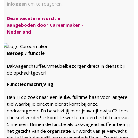
inloggen
om te reageren.
Deze vacature wordt u
aangeboden door Careermaker -
Nederland
Beroep / functie
Bakwagenchauffeur/meubelbezorger direct in dienst bij
de opdrachtgever!
Functieomschrijving
Ben jij op zoek naar een leuke, fulltime baan voor langere
tijd waarbij je direct in dienst komt bij onze
opdrachtgever. En beschikt jij over jouw rijbewijs C? Lees
dan snel verder! Je komt te werken in een hecht team van
5 mensen. Binnen de functie als bakwagenchauffeur ben jij
het gezicht van de organisatie. Er wordt van je verwacht
dat je klantvriendelijk en representatief bent. Daarbij ben