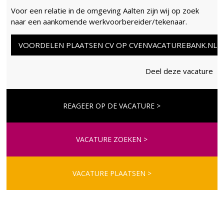
Voor een relatie in de omgeving Aalten zijn wij op zoek
naar een aankomende werkvoorbereider/tekenaar.
VOORDELEN PLAATSEN CV OP CVENVACATUREBANK.NL
Deel deze vacature
REAGEER OP DE VACATURE >
VACATURE ZOEKEN >
VACATURE PLAATSEN >