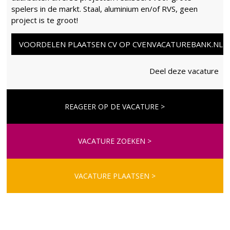
spelers in de markt. Staal, aluminium en/of RVS, geen
project is te groot!
VOORDELEN PLAATSEN CV OP CVENVACATUREBANK.NL
Deel deze vacature
REAGEER OP DE VACATURE >
VACATURE ZOEKEN >
VACATURE PLAATSEN >