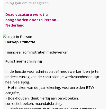
inloggen
om te reageren.
Deze vacature wordt u
aangeboden door In Person -
Nederland
Beroep / functie
Financieel administratief medewerker
Functieomschrijving
In de functie voor administratief medewerker, ben je ter
ondersteuning van de controller. Je werkzaamheden zijn
heel veelzijdig.
- Het maken van de jaarrekening, voorbereiden BTW
aangifte,
- Boekhouden, denk hierbij aan bankboeken,
correctieboeken, maandafsluiting,
- Telefoon aannemen, mail verwerken, post aannemen,