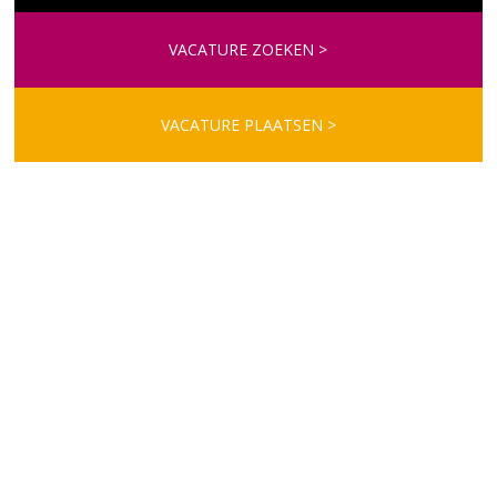
VACATURE ZOEKEN >
VACATURE PLAATSEN >