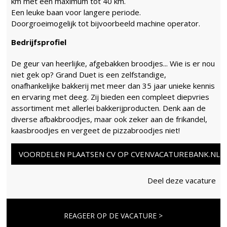
km met een maximum tot 40 km.
Een leuke baan voor langere periode.
Doorgroeimogelijk tot bijvoorbeeld machine operator.
Bedrijfsprofiel
De geur van heerlijke, afgebakken broodjes... Wie is er nou
niet gek op? Grand Duet is een zelfstandige,
onafhankelijke bakkerij met meer dan 35 jaar unieke kennis
en ervaring met deeg. Zij bieden een compleet diepvries
assortiment met allerlei bakkerijproducten. Denk aan de
diverse afbakbroodjes, maar ook zeker aan de frikandel,
kaasbroodjes en vergeet de pizzabroodjes niet!
VOORDELEN PLAATSEN CV OP CVENVACATUREBANK.NL
Deel deze vacature
REAGEER OP DE VACATURE >