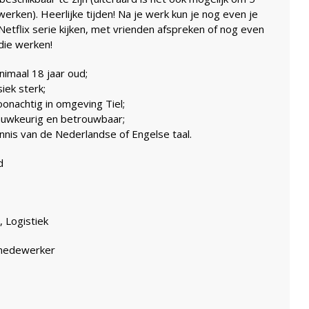
erken). Heerlijke tijden! Na je werk kun je nog even je
Netflix serie kijken, met vrienden afspreken of nog even
die werken!
nimaal 18 jaar oud;
siek sterk;
oonachtig in omgeving Tiel;
auwkeurig en betrouwbaar;
ennis van de Nederlandse of Engelse taal.
d
, Logistiek
medewerker