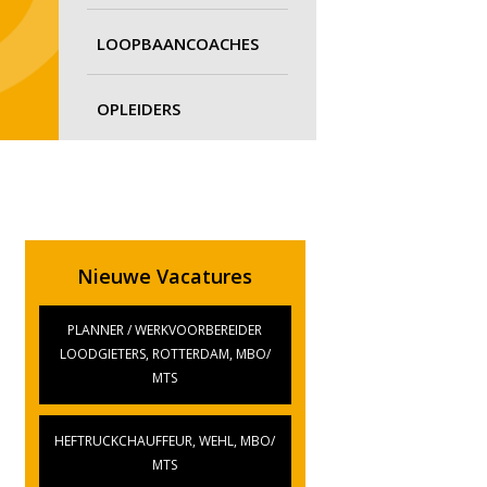
LOOPBAANCOACHES
OPLEIDERS
Nieuwe Vacatures
PLANNER / WERKVOORBEREIDER
LOODGIETERS, ROTTERDAM, MBO/
MTS
HEFTRUCKCHAUFFEUR, WEHL, MBO/
MTS