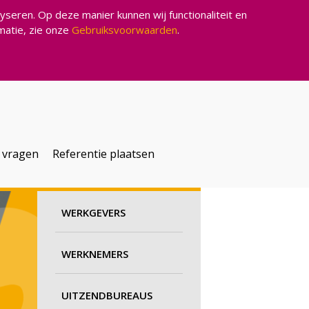
seren. Op deze manier kunnen wij functionaliteit en
rmatie, zie onze
Gebruiksvoorwaarden
.
 vragen
Referentie plaatsen
WERKGEVERS
WERKNEMERS
UITZENDBUREAUS