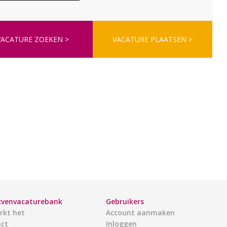
VACATURE ZOEKEN >
VACATURE PLAATSEN >
cvenvacaturebank
Gebruikers
rkt het
Account aanmaken
ct
Inloggen