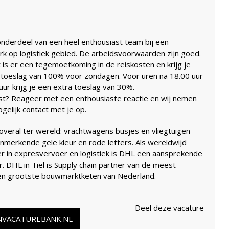
onderdeel van een heel enthousiast team bij een
k op logistiek gebied. De arbeidsvoorwaarden zijn goed.
 is er een tegemoetkoming in de reiskosten en krijg je
 toeslag van 100% voor zondagen. Voor uren na 18.00 uur
uur krijg je een extra toeslag van 30%.
st? Reageer met een enthousiaste reactie en wij nemen
gelijk contact met je op.
 overal ter wereld: vrachtwagens busjes en vliegtuigen
nmerkende gele kleur en rode letters. Als wereldwijd
er in expresvervoer en logistiek is DHL een aansprekende
. DHL in Tiel is Supply chain partner van de meest
n grootste bouwmarktketen van Nederland.
Deel deze vacature
NVACATUREBANK.NL