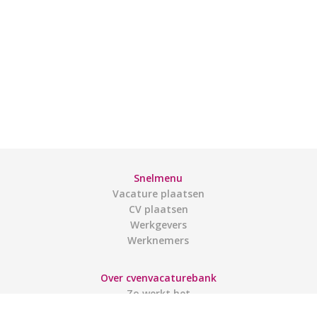
Snelmenu
Vacature plaatsen
CV plaatsen
Werkgevers
Werknemers
Over cvenvacaturebank
Zo werkt het
Contact