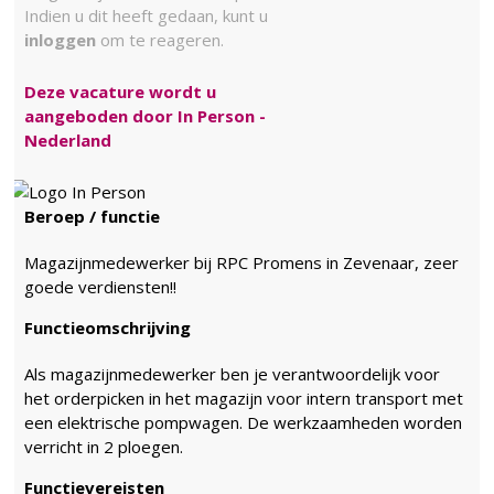
Indien u dit heeft gedaan, kunt u
inloggen
om te reageren.
Deze vacature wordt u
aangeboden door In Person -
Nederland
Beroep / functie
Magazijnmedewerker bij RPC Promens in Zevenaar, zeer
goede verdiensten!!
Functieomschrijving
Als magazijnmedewerker ben je verantwoordelijk voor
het orderpicken in het magazijn voor intern transport met
een elektrische pompwagen. De werkzaamheden worden
verricht in 2 ploegen.
Functievereisten