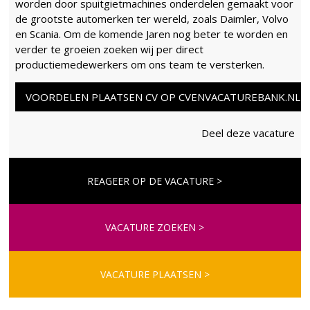
worden door spuitgietmachines onderdelen gemaakt voor
de grootste automerken ter wereld, zoals Daimler, Volvo
en Scania. Om de komende Jaren nog beter te worden en
verder te groeien zoeken wij per direct
productiemedewerkers om ons team te versterken.
VOORDELEN PLAATSEN CV OP CVENVACATUREBANK.NL
Deel deze vacature
REAGEER OP DE VACATURE >
VACATURE ZOEKEN >
VACATURE PLAATSEN >