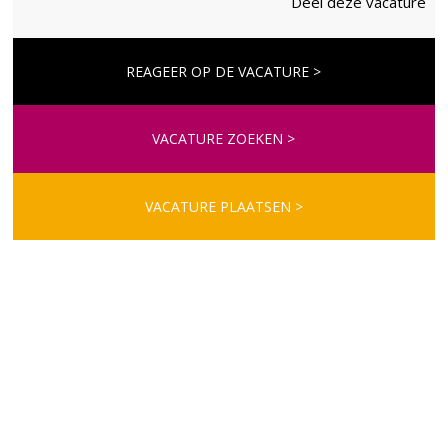
Deel deze vacature
REAGEER OP DE VACATURE >
VACATURE ZOEKEN >
VACATURE PLAATSEN >