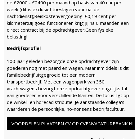
de €2000 - €2400 per maand op basis van 40 uur per
week (dit is exclusief toeslagen voor oa. de
nachtdienst);Reiskostenvergoeding: €0,19 cent per
kilometer;Bij goed functioneren krijg jij na 6 maanden een
direct contract bij de opdrachtgever;Geen fysieke
belasting!
Bedrijfsprofiel
100 jaar geleden bezorgde onze opdrachtgever zijn
goederen nog met paard en wagen. Maar inmiddels is dit
familiebedrijf uitgegroeid tot een modern
transportbedrijf. Met een wagenpark van 350
vrachtwagens bezorgt onze opdrachtgever dagelijks tal
van goederen voor verschillende klanten. De focus ligt op
de winkel- en horecadistributie. Je aanstaande collega's
waarderen de persoonlijke, no-nonsens bedrijfscultuur.
VOORDELEN PLAATSEN CV OP CVENVACATUREBANK.NL