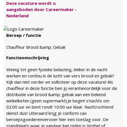
Deze vacature wordt u
aangeboden door Careermaker -
Nederland
Beroep / functie
Chauffeur Brood &amp; Gebak
Functieomschrijving
Weinig tot geen fysieke belasting, lekker in de nacht
werken en continu in de lucht van vers brood en gebak?
Kijk dan niet verder en solliciteer op deze vacature! Als
chauffeur in deze functie ben jij verantwoordelijk voor de
distributie van brood &amp; gebak aan een bekend
winkelketen (geen supermarkt).Je begint s'nachts om
02:00 uur en bent rondt 10:00 uur klaar. Nacht/ochtend
dienst dus! Uiteraard krijg je conform cao
beroepsgoederenvervoer hier een toeslag voor. De
standplaats waar je vandaar kan rijden is Veghel of