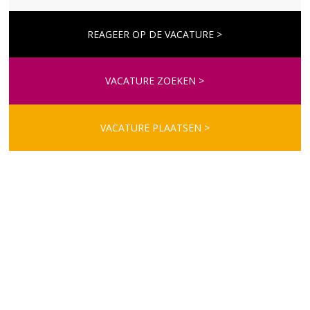
REAGEER OP DE VACATURE >
VACATURE ZOEKEN >
VACATURE PLAATSEN >