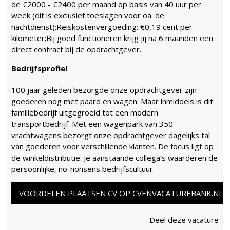
de €2000 - €2400 per maand op basis van 40 uur per
week (dit is exclusief toeslagen voor oa. de
nachtdienst);Reiskostenvergoeding: €0,19 cent per
kilometer;Bij goed functioneren krijg jij na 6 maanden een
direct contract bij de opdrachtgever.
Bedrijfsprofiel
100 jaar geleden bezorgde onze opdrachtgever zijn
goederen nog met paard en wagen. Maar inmiddels is dit
familiebedrijf uitgegroeid tot een modern
transportbedrijf. Met een wagenpark van 350
vrachtwagens bezorgt onze opdrachtgever dagelijks tal
van goederen voor verschillende klanten. De focus ligt op
de winkeldistributie. Je aanstaande collega’s waarderen de
persoonlijke, no-nonsens bedrijfscultuur.
VOORDELEN PLAATSEN CV OP CVENVACATUREBANK.NL
Deel deze vacature