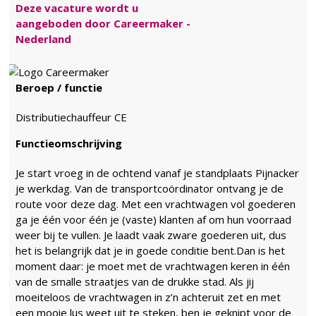
Deze vacature wordt u
aangeboden door Careermaker -
Nederland
Beroep / functie
Distributiechauffeur CE
Functieomschrijving
Je start vroeg in de ochtend vanaf je standplaats Pijnacker
je werkdag. Van de transportcoördinator ontvang je de
route voor deze dag. Met een vrachtwagen vol goederen
ga je één voor één je (vaste) klanten af om hun voorraad
weer bij te vullen. Je laadt vaak zware goederen uit, dus
het is belangrijk dat je in goede conditie bent.Dan is het
moment daar: je moet met de vrachtwagen keren in één
van de smalle straatjes van de drukke stad. Als jij
moeiteloos de vrachtwagen in z’n achteruit zet en met
een mooie lus weet uit te steken, ben je geknipt voor de