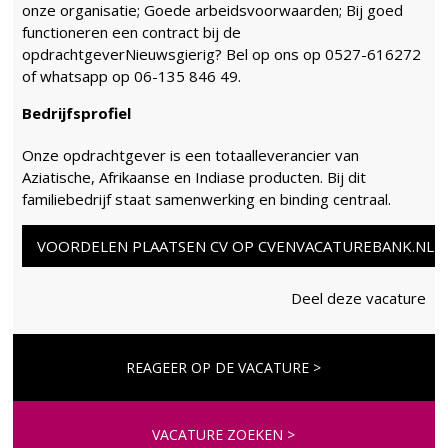
onze organisatie; Goede arbeidsvoorwaarden; Bij goed
functioneren een contract bij de
opdrachtgeverNieuwsgierig? Bel op ons op 0527-616272
of whatsapp op 06-135 846 49.
Bedrijfsprofiel
Onze opdrachtgever is een totaalleverancier van
Aziatische, Afrikaanse en Indiase producten. Bij dit
familiebedrijf staat samenwerking en binding centraal.
VOORDELEN PLAATSEN CV OP CVENVACATUREBANK.NL
Deel deze vacature
REAGEER OP DE VACATURE >
VACATURE ZOEKEN >