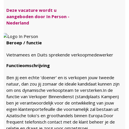
Deze vacature wordt u
aangeboden door In Person -
Nederland
Beroep / functie
Vietnamees en Duits sprekende verkoopmedewerker
Functieomschrijving
Ben jij een echte ‘doener’ en is verkopen jouw tweede
natuur, dan zou jij zomaar de ideale kandidaat kunnen zijn
om ons dynamische verkoopteam te versterken.In de
functie van Verkoper Binnendienst (standplaats Kampen)
ben je verantwoordelijk voor de ontwikkeling van jouw
eigen klantenportefeuille die voornamelijk zal bestaan uit
Aziatische toko’s en groothandels binnen Europa.Door
frequent telefonisch contact met de klant beheer je de
relatie en draag je zorg voor omzetgroei.