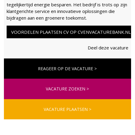
tegelijkertijd energie besparen. Het bedrijf is trots op zijn
klantgerichte service en innovatieve oplossingen die
bijdragen aan een groenere toekomst.
VOORDELEN PLAATSEN CV OP CVENVACATUREBANK.NL
Deel deze vacature
REAGEER OP DE VACATURE >
VACATURE ZOEKEN >
VACATURE PLAATSEN >